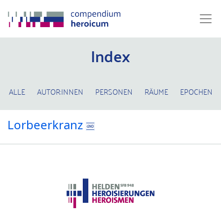
Index
ALLE
AUTOR:INNEN
PERSONEN
RÄUME
EPOCHEN
Lorbeerkranz