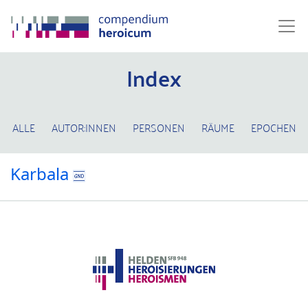
Index
ALLE
AUTOR:INNEN
PERSONEN
RÄUME
EPOCHEN
Karbala