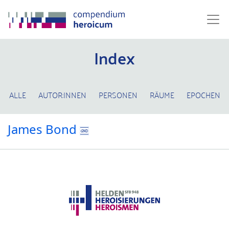
Index
ALLE
AUTOR:INNEN
PERSONEN
RÄUME
EPOCHEN
James Bond