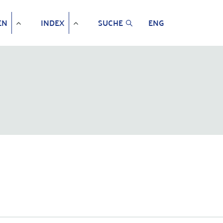
EN
INDEX
SUCHE
ENG