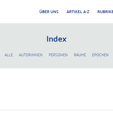
ÜBER UNS
ARTIKEL A-Z
RUBRIK
Index
ALLE
AUTOR:INNEN
PERSONEN
RÄUME
EPOCHEN