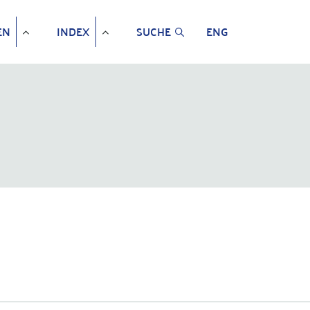
EN
INDEX
SUCHE
ENG