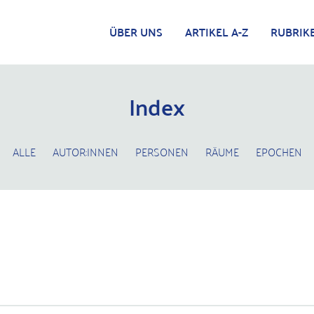
ÜBER UNS
ARTIKEL A-Z
RUBRIK
Index
ALLE
AUTOR:INNEN
PERSONEN
RÄUME
EPOCHEN