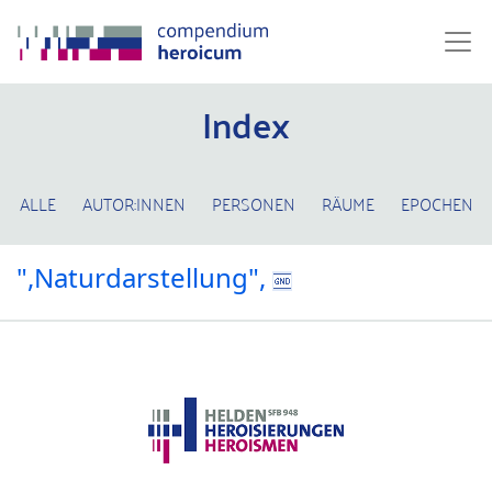
Index
ALLE
AUTOR:INNEN
PERSONEN
RÄUME
EPOCHEN
",Naturdarstellung",