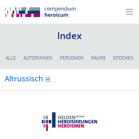
Index
ALLE
AUTOR:INNEN
PERSONEN
RÄUME
EPOCHEN
Altrussisch