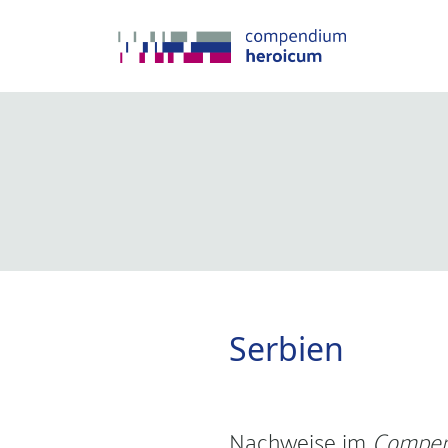
Serbien
Nachweise im
Compen