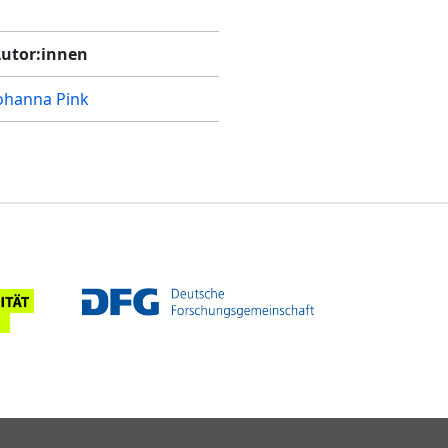
utor:innen
ohanna Pink