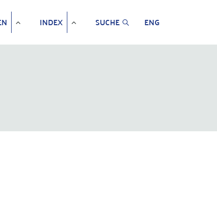
EN
INDEX
SUCHE
ENG