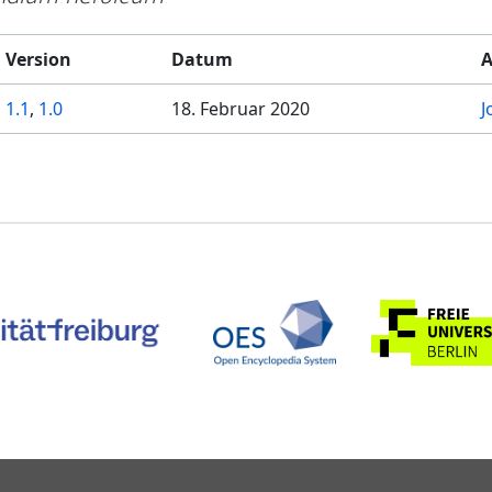
Version
Datum
A
1.1
,
1.0
18. Februar 2020
J