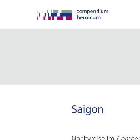
Saigon
Nachweise im
Compen