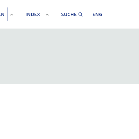
EN
INDEX
SUCHE
ENG