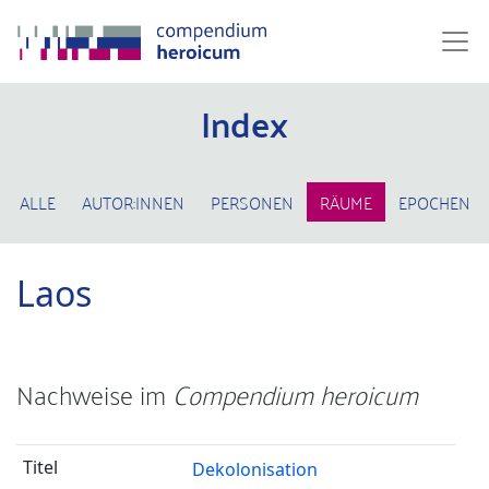
Index
ALLE
AUTOR:INNEN
PERSONEN
RÄUME
EPOCHEN
Laos
Nachweise im
Compendium heroicum
Dekolonisation