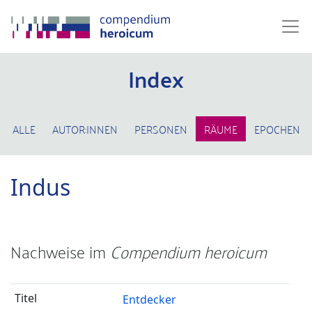
Index
ALLE
AUTOR:INNEN
PERSONEN
RÄUME
EPOCHEN
Indus
Nachweise im
Compendium heroicum
Entdecker