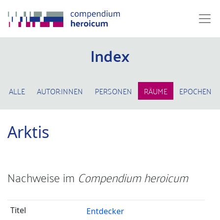
Index
ALLE
AUTOR:INNEN
PERSONEN
RÄUME
EPOCHEN
Arktis
Nachweise im
Compendium heroicum
Entdecker