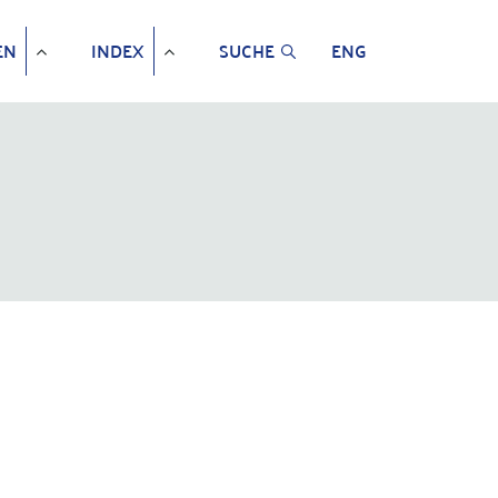
EN
INDEX
SUCHE
ENG