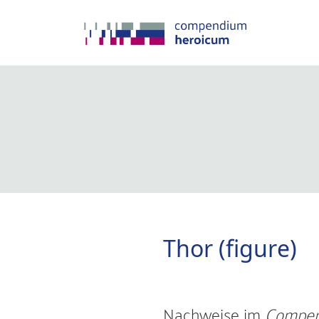
Thor (figure)
Nachweise im
Compen