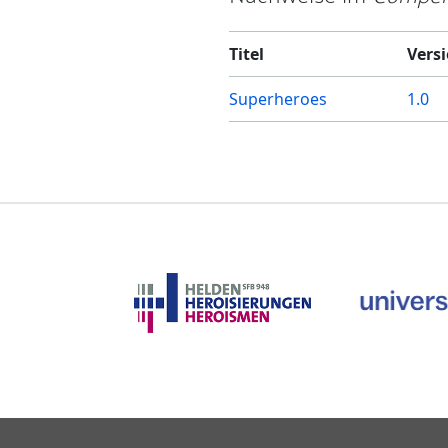
Titel
Vers
Superheroes
1.0