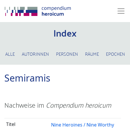
Index
ALLE
AUTOR:INNEN
PERSONEN
RÄUME
EPOCHEN
Semiramis
Nachweise im
Compendium heroicum
Nine Heroines / Nine Worthy