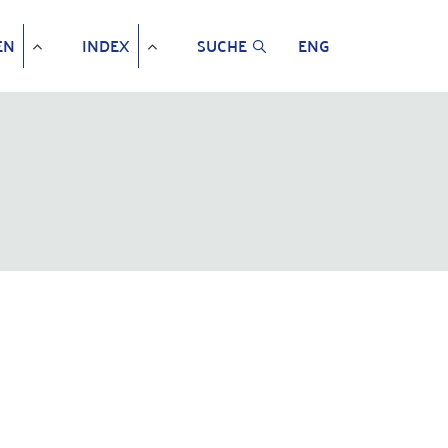
EN
INDEX
SUCHE
ENG