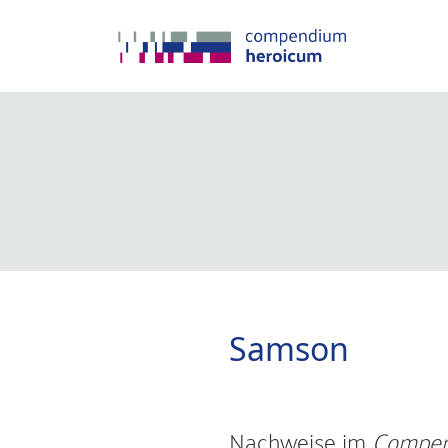
Samson
Nachweise im
Compen