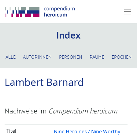
Index
ALLE
AUTOR:INNEN
PERSONEN
RÄUME
EPOCHEN
Lambert Barnard
Nachweise im
Compendium heroicum
Nine Heroines / Nine Worthy