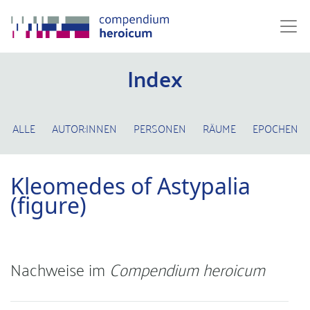
Index
ALLE
AUTOR:INNEN
PERSONEN
RÄUME
EPOCHEN
Kleomedes of Astypalia
(figure)
Nachweise im
Compendium heroicum