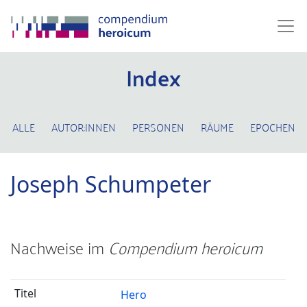
Index
ALLE
AUTOR:INNEN
PERSONEN
RÄUME
EPOCHEN
Joseph Schumpeter
Nachweise im
Compendium heroicum
Hero