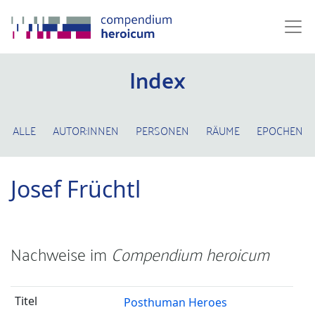
Index
ALLE
AUTOR:INNEN
PERSONEN
RÄUME
EPOCHEN
Josef Früchtl
Nachweise im
Compendium heroicum
Posthuman Heroes