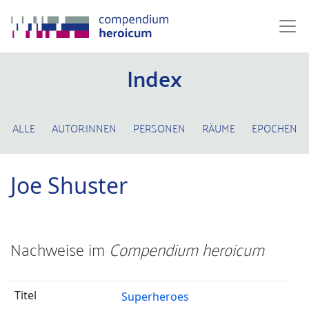
Index
ALLE
AUTOR:INNEN
PERSONEN
RÄUME
EPOCHEN
Joe Shuster
Nachweise im
Compendium heroicum
Superheroes