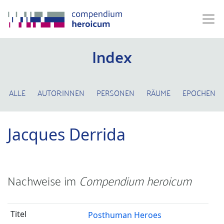
Index
ALLE
AUTOR:INNEN
PERSONEN
RÄUME
EPOCHEN
Jacques Derrida
Nachweise im
Compendium heroicum
Posthuman Heroes