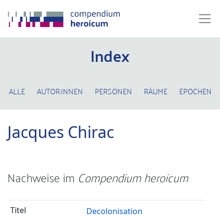
Index
ALLE
AUTOR:INNEN
PERSONEN
RÄUME
EPOCHEN
Jacques Chirac
Nachweise im
Compendium heroicum
Decolonisation