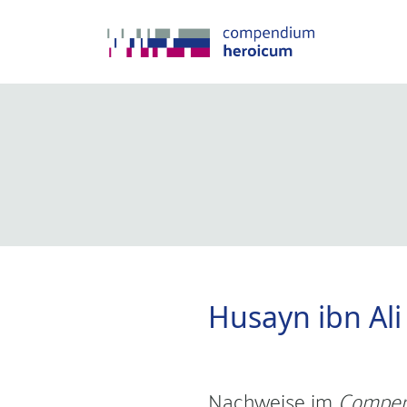
Husayn ibn Ali 
Nachweise im
Compen