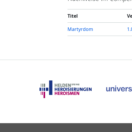
Titel
V
Martyrdom
1.