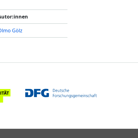
Autor:innen
Olmo Gölz