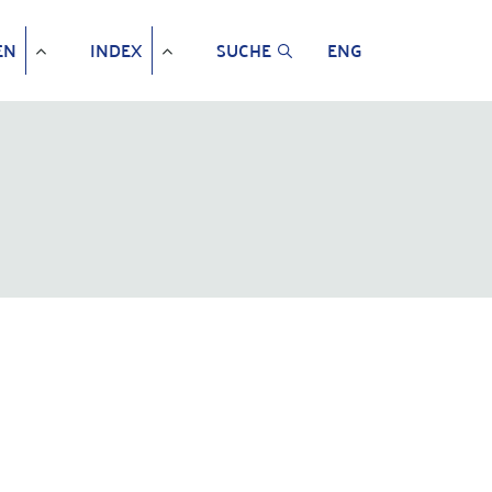
EN
INDEX
SUCHE
ENG
)