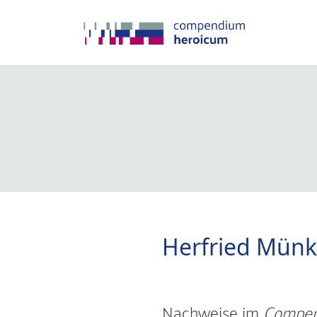
Herfried Münk
Nachweise im
Compen