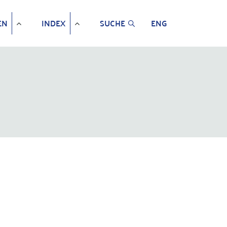
EN
INDEX
SUCHE
ENG