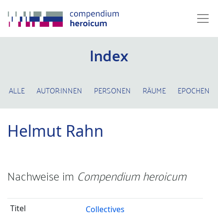
Index
ALLE
AUTOR:INNEN
PERSONEN
RÄUME
EPOCHEN
Helmut Rahn
Nachweise im
Compendium heroicum
Collectives