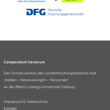
Compendium heroicum
Das Online-Lexikon des
Sonderforschungsbereichs 948
„Helden – Heroisierungen – Heroismen“
an der
Albert-Ludwigs-Universität Freiburg
Impressum & Datenschutz
Kontakt