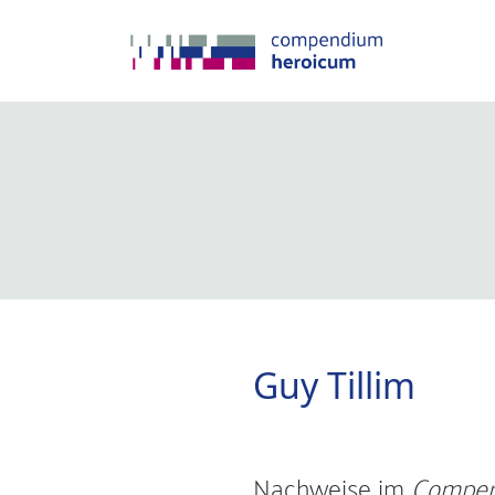
Guy Tillim
Nachweise im
Compen