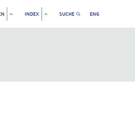
EN
INDEX
SUCHE
ENG