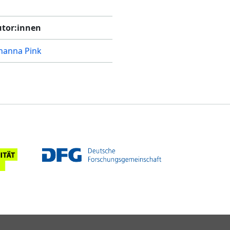
tor:innen
hanna Pink