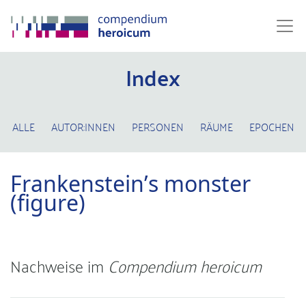
Index
ALLE
AUTOR:INNEN
PERSONEN
RÄUME
EPOCHEN
Frankenstein’s monster
(figure)
Nachweise im
Compendium heroicum