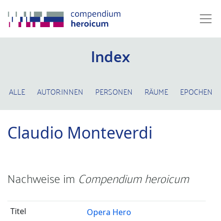
Index
ALLE
AUTOR:INNEN
PERSONEN
RÄUME
EPOCHEN
Claudio Monteverdi
Nachweise im
Compendium heroicum
Opera Hero