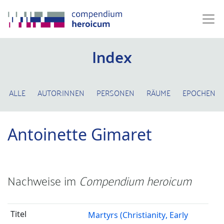
Index
ALLE
AUTOR:INNEN
PERSONEN
RÄUME
EPOCHEN
Antoinette Gimaret
Nachweise im
Compendium heroicum
Martyrs (Christianity, Early