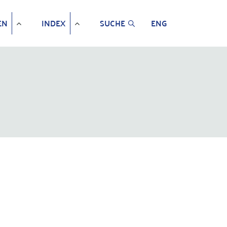
EN
INDEX
SUCHE
ENG