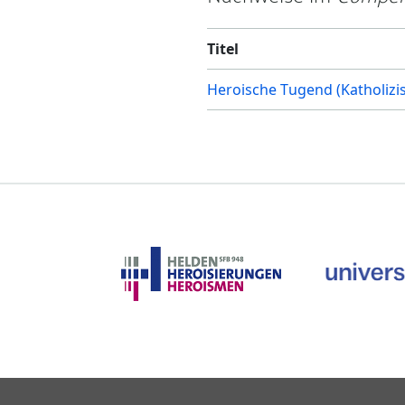
Titel
Heroische Tugend (Katholizi