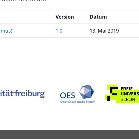
Version
Datum
smus)
1.0
13. Mai 2019