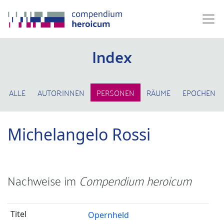
Index
ALLE
AUTOR:INNEN
PERSONEN
RÄUME
EPOCHEN
Michelangelo Rossi
Nachweise im
Compendium heroicum
Opernheld