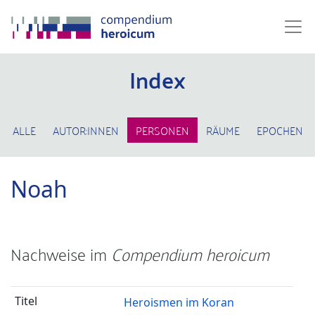
Index
ALLE
AUTOR:INNEN
PERSONEN
RÄUME
EPOCHEN
Noah
Nachweise im
Compendium heroicum
Heroismen im Koran