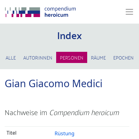
Index
ALLE
AUTOR:INNEN
PERSONEN
RÄUME
EPOCHEN
Gian Giacomo Medici
Nachweise im
Compendium heroicum
Rüstung