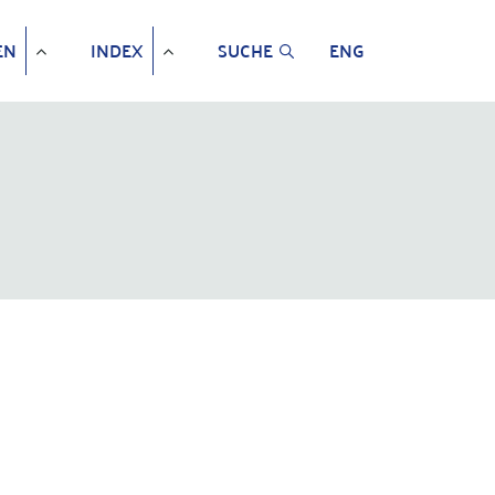
EN
INDEX
SUCHE
ENG