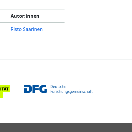
Autor:innen
Risto Saarinen