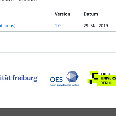
Version
Datum
ntismus)
1.0
29. Mai 2019