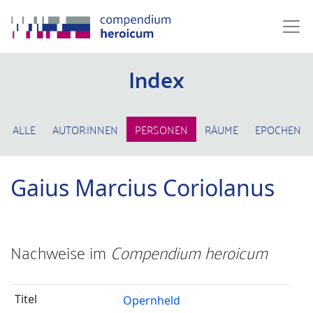
Index
ALLE
AUTOR:INNEN
PERSONEN
RÄUME
EPOCHEN
Gaius Marcius Coriolanus
Nachweise im
Compendium heroicum
Opernheld