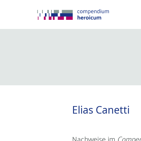
Elias Canetti
Nachweise im
Compen