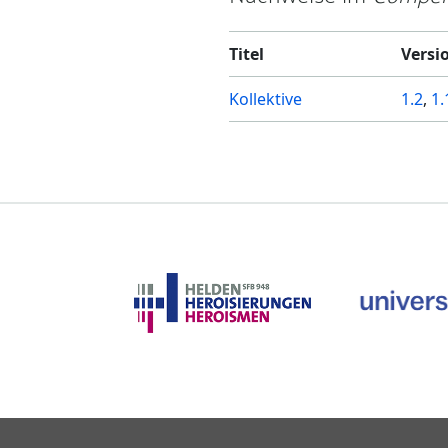
Titel
Versi
Kollektive
1.2
,
1.