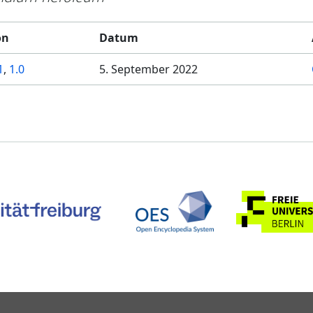
on
Datum
1
,
1.0
5. September 2022