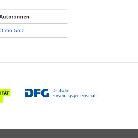
Autor:innen
Olmo Gölz