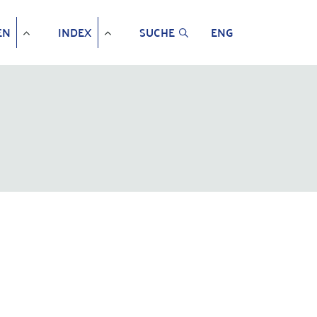
EN
INDEX
SUCHE
ENG