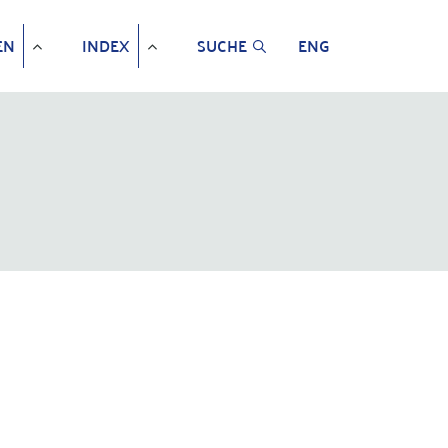
EN
INDEX
SUCHE
ENG