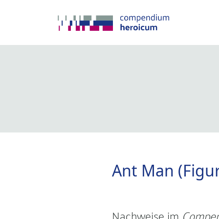
Ant Man (Figur
Nachweise im
Compen