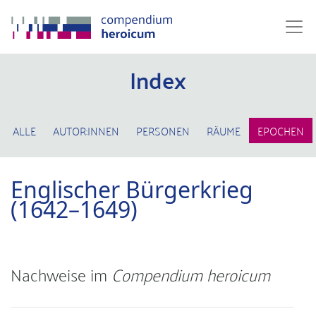
Index
ALLE
AUTOR:INNEN
PERSONEN
RÄUME
EPOCHEN
Englischer Bürgerkrieg
(1642–1649)
Nachweise im
Compendium heroicum