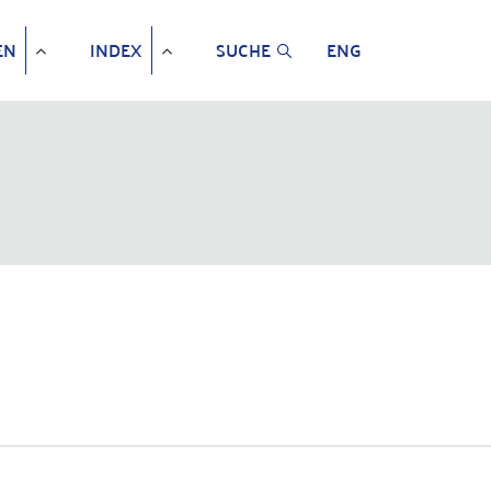
EN
INDEX
SUCHE
ENG