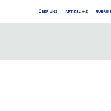
ÜBER UNS
ARTIKEL A-Z
RUBRIK