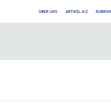
ÜBER UNS
ARTIKEL A-Z
RUBRIK