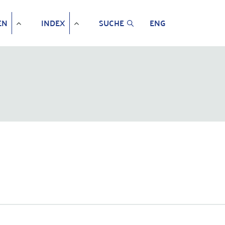
EN
INDEX
SUCHE
ENG