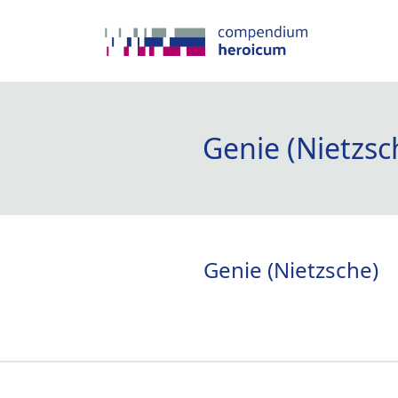
Genie (Nietzsc
Genie (Nietzsche)