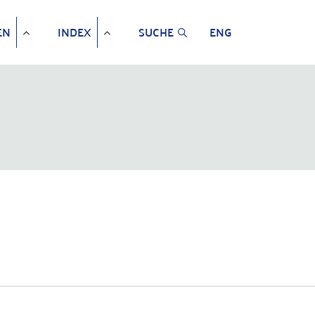
EN
INDEX
SUCHE
ENG