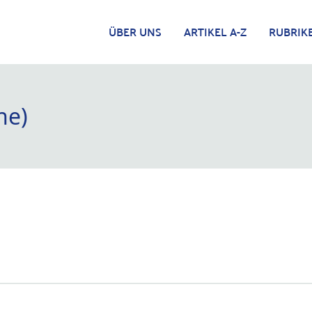
ÜBER UNS
ARTIKEL A-Z
RUBRIK
he)